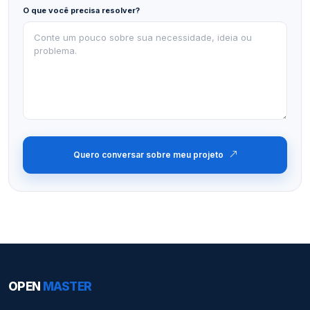
O que você precisa resolver?
Quero conversar sobre meu projeto
OPEN
MASTER