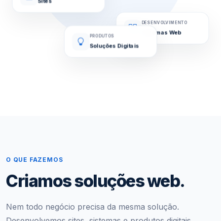
Sites
DESENVOLVIMENTO
Sistemas Web
PRODUTOS
Soluções Digitais
O QUE FAZEMOS
Criamos soluções web.
Nem todo negócio precisa da mesma solução.
Desenvolvemos sites, sistemas e produtos digitais