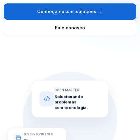
Conheça nossas soluções
Fale conosco
OPEN MASTER
Solucionando
problemas
com tecnologia.
DESENVOLVIMENTO